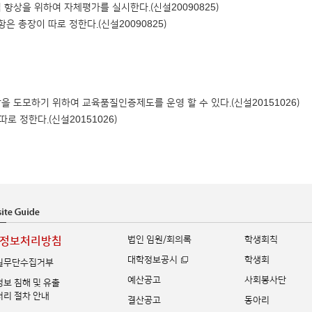
향상을 위하여 자체평가를 실시한다.(신설20090825)
은 총장이 따로 정한다.(신설20090825)
을 도모하기 위하여 교육품질인증제도를 운영 할 수 있다.(신설20151026)
 정한다.(신설20151026)
법인 임원/회의록
학생회칙
정보처리방침
대학정보공시
학생회
일무단수집거부
예산공고
사회봉사단
보 침해 및 유출
리 절차 안내
결산공고
동아리