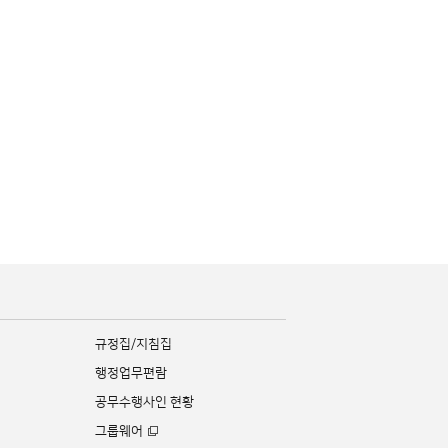
규정집/지침집
행정업무편람
공무수행사인 현황
그룹웨어