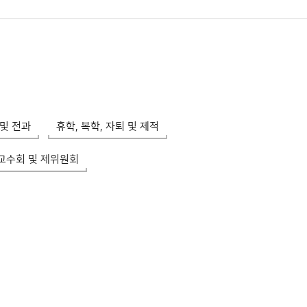
및 전과
휴학, 복학, 자퇴 및 제적
교수회 및 제위원회