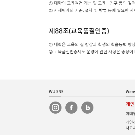
① 대학의 교육여건 개선 및 교육·연구 등의 질적 
② 자체평가의 기준․절차 및 방법 등에 필요한 사항
제88조(교육품질인증)
① 대학은 교육의 질 향상과 학생의 학습능력 향상
② 교육품질인증제도 운영에 관한 사항은 총장이 따로
개인
이메
개인정
사고처