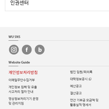
인권센터
법인 임원/회의록
개인정보처리방침
대학정보공시
이메일무단수집거부
예산공고
개인정보 침해 및 유출
사고처리 절차 안내
결산공고
영상정보처리기기 운영
연간 기부금 모금액 및
및 관리지침
활용실적 명세서