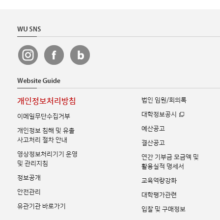
법인 임원/회의록
개인정보처리방침
대학정보공시
이메일무단수집거부
예산공고
개인정보 침해 및 유출
사고처리 절차 안내
결산공고
영상정보처리기기 운영
연간 기부금 모금액 및
및 관리지침
활용실적 명세서
정보공개
교육역량강화
안전관리
대학평가관련
유관기관 바로가기
입찰 및 구매정보