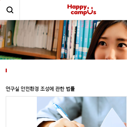
본문 바로가기
주메뉴 바로가기
연구실 안전환경 조성에 관한 법률