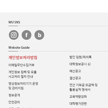
법인 임원/회의록
개인정보처리방침
대학정보공시
이메일무단수집거부
예산공고
개인정보 침해 및 유출
사고처리 절차 안내
결산공고
영상정보처리기기 운영
연간 기부금 모금액 및
및 관리지침
활용실적 명세서
정보공개
교육역량강화
안전관리
대학평가관련