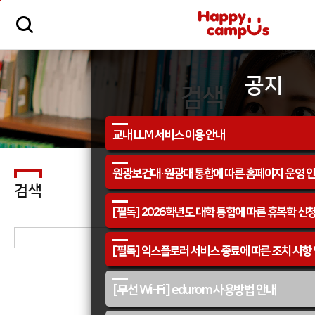
본문 바로가기
주메뉴 바로가기
공지
검색
교내 LLM 서비스 이용 안내
원광보건대·원광대 통합에 따른 홈페이지 운영 
검색
[필독] 2026학년도 대학 통합에 따른 휴복학 신
[필독] 익스플로러 서비스 종료에 따른 조치 사항
[무선 Wi-Fi] edurom 사용방법 안내