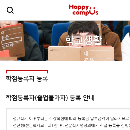
본문 바로가기
주메뉴 바로가기
학교생활
학점등록자 등록
학점등록자(졸업불가자) 등록 안내
정규학기 이후부터는 수강학점에 따라 등록금 납부금액이 달라지므로
점신청(전문학사교무과) 한 후, 전문학사행정과에서 직접 등록을 신