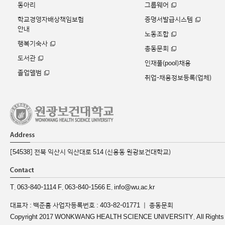
동아리
그룹웨어
학교경영자배상책임보험
증명서발급시스템
안내
노동조합
행복기숙사
총동문회
도서관
인재풀(pool)채용
졸업앨범
취업-채용정보등록(업체)
[54538] 전북 익산시 익산대로 514 (신용동 원광보건대학교)
T. 063-840-1114 F. 063-840-1566 E. info@wu.ac.kr
대표자 : 백준흠 사업자등록번호 : 403-82-01771 ｜
총동문회
Copyright 2017 WONKWANG HEALTH SCIENCE UNIVERSITY. All Rights 