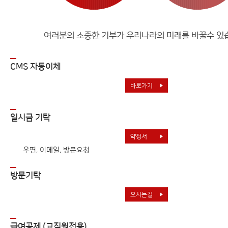
여러분의 소중한 기부가 우리나라의 미래를 바꿀수 있
CMS 자동이체
바로가기
일시금 기탁
약정서
우편, 이메일, 방문요청
방문기탁
오시는길
급여공제 (교직원전용)