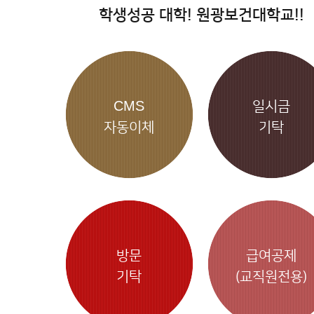
학생성공 대학! 원광보건대학교!!
CMS
일시금
자동이체
기탁
방문
급여공제
기탁
(교직원전용)