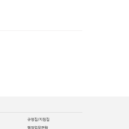
규정집/지침집
행정업무편람