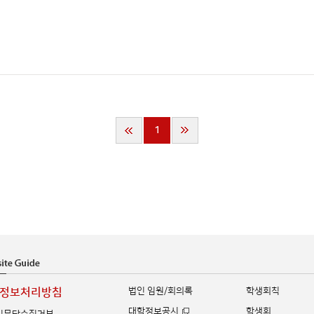
1
법인 임원/회의록
학생회칙
정보처리방침
대학정보공시
학생회