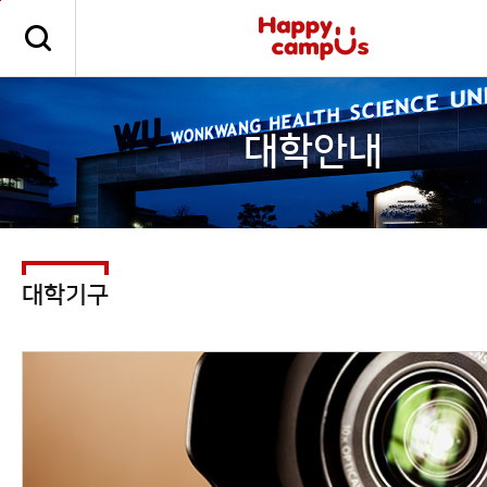
본문 바로가기
주메뉴 바로가기
대학안내
대학기구