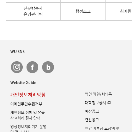
신문방송사
행정조교
최예원
운영관리팀
법인 임원/회의록
개인정보처리방침
대학정보공시
이메일무단수집거부
예산공고
개인정보 침해 및 유출
사고처리 절차 안내
결산공고
영상정보처리기기 운영
연간 기부금 모금액 및