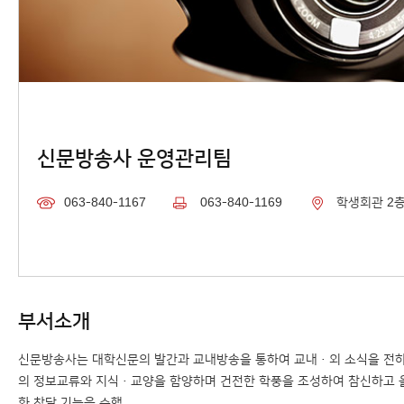
신문방송사 운영관리팀
063-840-1167
063-840-1169
학생회관 2
부서소개
신문방송사는 대학신문의 발간과 교내방송을 통하여 교내·외 소식을 전하
의 정보교류와 지식·교양을 함양하며 건전한 학풍을 조성하여 참신하고
화 창달 기능을 수행