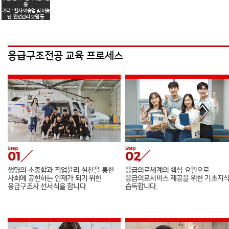
등
기타 : 환자 이송업 및 이송
단, 안전관리 요원 등
응급구조전공 교육 프로세스
생명의 소중함과 직업윤리 실천을 통한
응급의료체계의 핵심 요원으로
사회에 공헌하는 인재가 되기 위한
응급의료서비스 제공을 위한 기초지
응급구조사 선서식을 합니다.
습득합니다.