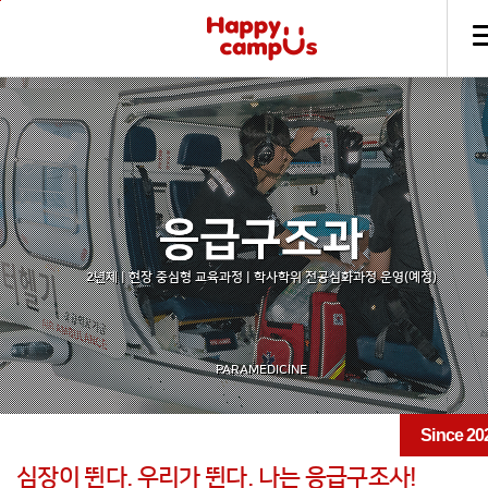
본문 바로가기
주메뉴 바로가기
2년제 | 현장 중심형 교육과정 | 학사학위 전공심화과정 운영(예정)
PARAMEDICINE
Since 20
심장이 뛴다. 우리가 뛴다. 나는 응급구조사!