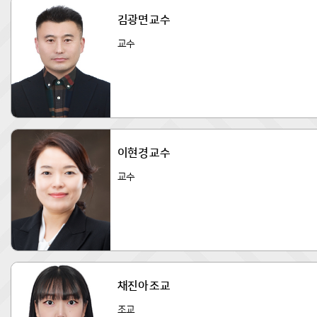
김광면 교수
교수
이현경 교수
교수
채진아 조교
조교