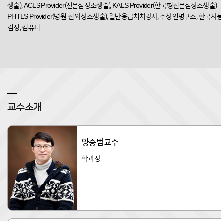
생술), ACLS Provider(전문심장소생술), KALS Provider(한국형전문심장소생술)
PHTLS Provider(병원 전 외상소생술), 일반응급처치강사, 수상인명구조, 한국사
검정, 컴퓨터
교수소개
양승범 교수
학과장