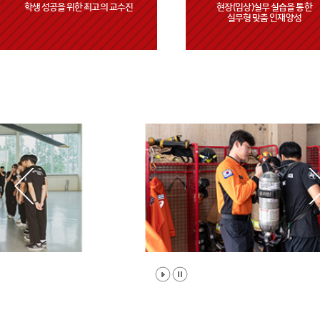
학생 성공을 위한 최고의 교수진
현장(임상)실무 실습을 통한
실무형 맞춤 인재양성