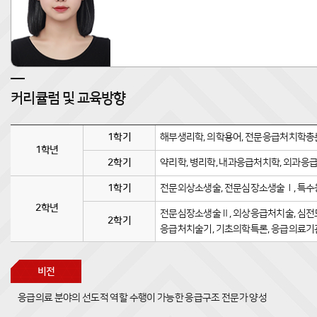
커리큘럼 및 교육방향
1학기
해부생리학, 의학용어, 전문응급처치학총론
1학년
2학기
약리학, 병리학, 내과응급처치학, 외과응
1학기
전문외상소생술, 전문심장소생술Ⅰ, 특수응
2학년
전문심장소생술Ⅱ, 외상응급처치술, 심전
2학기
응급처치술기, 기초의학특론, 응급의료
비전
응급의료 분야의 선도적 역할 수행이 가능한 응급구조 전문가 양성