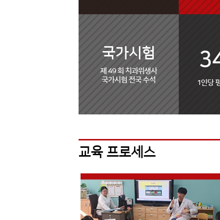
국가시험
3
제 49 회 치과위생사
국가시험 전국 수석
1인당 
교육 프로세스