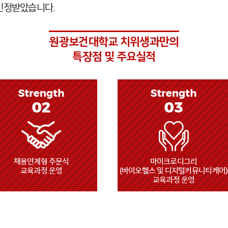
인정받았습니다.
원광보건대학교 치위생과만의
특장점 및 주요실적
마이크로디그리
재학생 전원 재단
바이오헬스 및 디지털커뮤니티케어)
치과대학병원 및 종합병원
교육과정 운영
임상실습연계