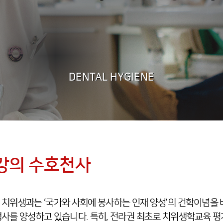
DENTAL HYGIENE
강의 수호천사
치위생과는 ‘국가와 사회에 봉사하는 인재 양성’의 건학이념을
사를 양성하고 있습니다. 특히, 전라권 최초로 치위생학교육 