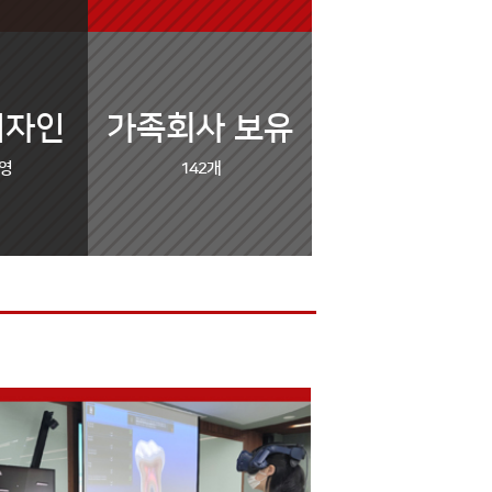
디자인
가족회사 보유
운영
142개