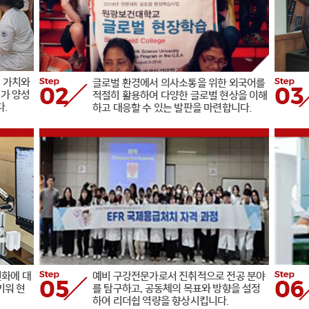
 가치와
글로벌 환경에서 의사소통을 위한 외국어를
가 양성
적절히 활용하여 다양한 글로벌 현상을 이해
.
하고 대응할 수 있는 발판을 마련합니다.
변화에 대
예비 구강전문가로서 진취적으로 전공 분야
키워 현
를 탐구하고, 공동체의 목표와 방향을 설정
하여 리더쉽 역량을 향상시킵니다.