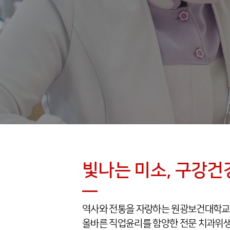
빛나는 미소, 구강건
역사와 전통을 자랑하는 원광보건대학교 
올바른 직업윤리를 함양한 전문 치과위생