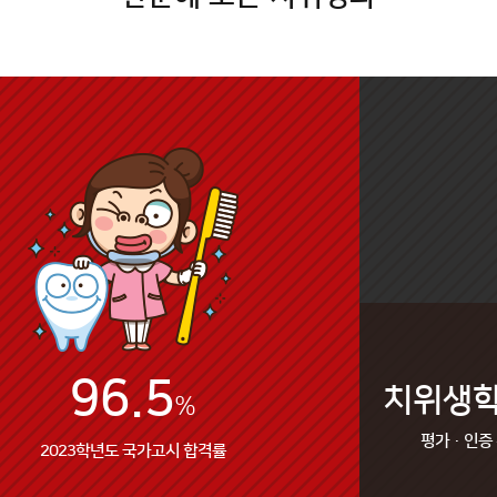
96.5
치위생
%
평가·인증
2023학년도 국가고시 합격률