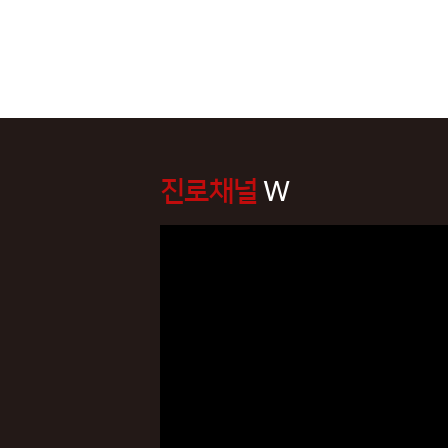
진로채널
W