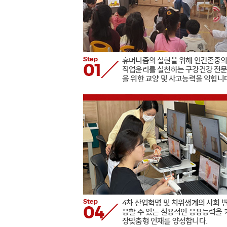
휴머니즘의 실현을 위해 인간존중의
직업윤리를 실천하는 구강건강 전문
을 위한 교양 및 사고능력을 익힙니다
4차 산업혁명 및 치위생계의 사회 
응할 수 있는 실용적인 응용능력을 
장맞춤형 인재를 양성합니다.