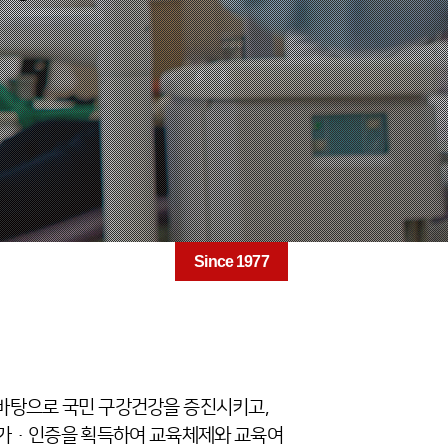
Since 1977
 바탕으로 국민 구강건강을 증진시키고,
평가·인증을 획득하여 교육체제와 교육여