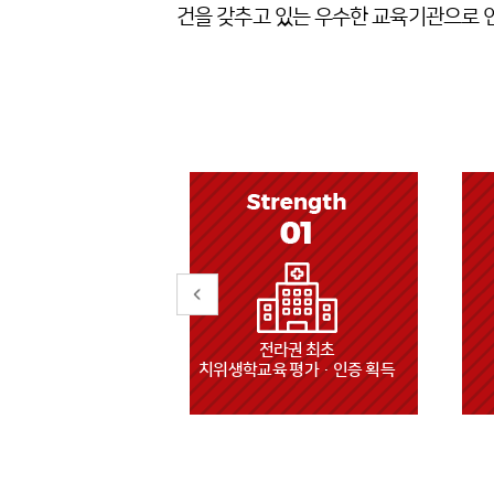
건을 갖추고 있는 우수한 교육기관으로 
라권 최초
채용연계형 주문식
육 평가·인증 획득
교육과정 운영
(