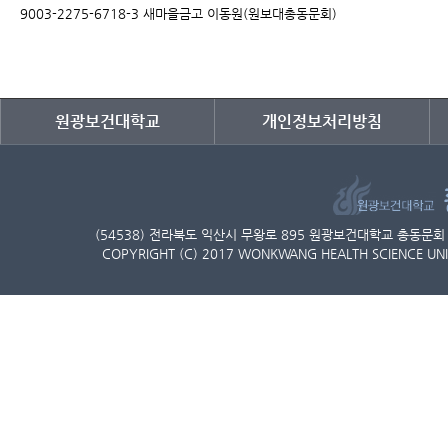
9003-2275-6718-3 새마을금고 이동원(원보대총동문회)
원광보건대학교
개인정보처리방침
(54538) 전라북도 익산시 무왕로 895 원광보건대학교 총동문회 
COPYRIGHT (C) 2017 WONKWANG HEALTH SCIENCE UNIVER