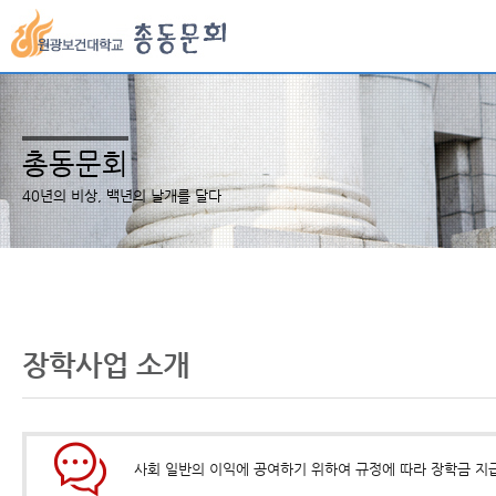
총동문회
40년의 비상, 백년의 날개를 달다
장학사업 소개
사회 일반의 이익에 공여하기 위하여 규정에 따라 장학금 지