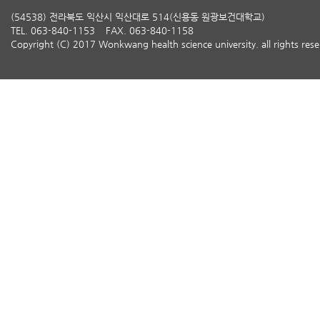
(54538) 전라북도 익산시 익산대로 514(신용동 원광보건대학교)
TEL. 063-840-1153
FAX. 063-840-1158
Copyright (C) 2017 Wonkwang health science university. all rights rese