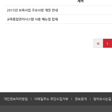
제목
2015년 보육사업 주요사항 개정 안내
교육통합관리시스템 사용 메뉴얼 탑재
1
개인정보처리방침
이메일주소 무단수집거부
정보공개
찾아오시는길