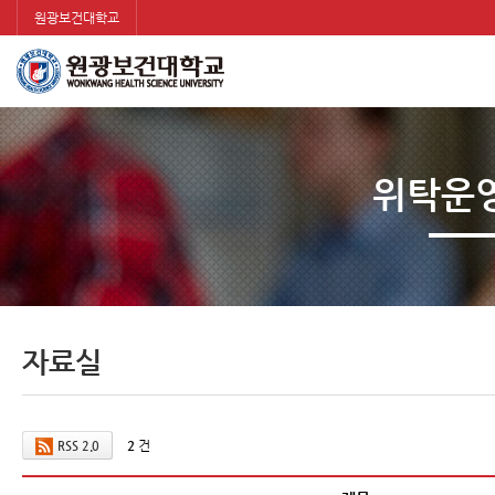
원광보건대학교
위탁운
자료실
2
건
RSS 2.0