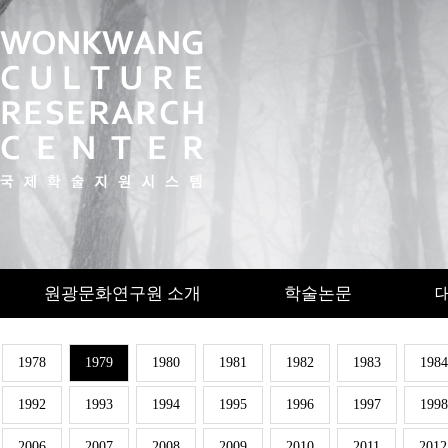
원광문화연구원 소개
학술논문
1978
1979
1980
1981
1982
1983
1984
1992
1993
1994
1995
1996
1997
1998
2006
2007
2008
2009
2010
2011
2012