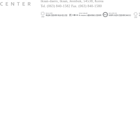
Iksan-daero, Iksan, Jeonbuk, 54538, Korea
Tel. (063) 840-1582 Fax. (063) 840-1580