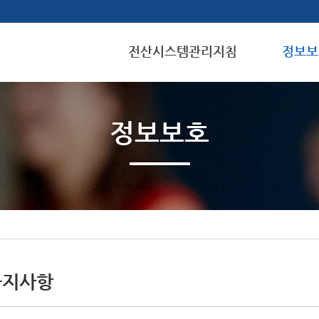
전산시스템관리지침
정보보
정보보호
공지사항