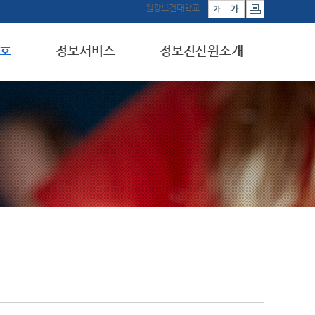
원광보건대학교
호
정보서비스
정보전산원소개