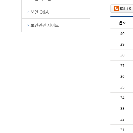
RSS 2.0
보안 Q&A
번호
보안관련 사이트
40
39
38
37
36
35
34
33
32
31