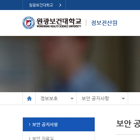
원광보건대학교
정보전산원
정보보호
보안 공지사항
보안 
보안 공지사항
보안 자료실