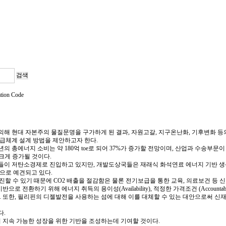
ation Code
의해 현대 자본주의 물질문명을 구가하게 된 결과, 자원고갈, 지구온난화, 기후변화 
급체계 설계 방법을 제안하고자 한다.
 총에너지 소비는 약 180억 toe로 되어 37%가 증가할 전망이며, 산업과 수송부문이 
 크게 증가될 것이다.
국가들이 저탄소경제로 진입하고 있지만, 개발도상국들은 재래식 화석연료 에너지 기반 생
으로 예견되고 있다.
수 있기 때문에 CO2 배출을 절감함은 물론 전기보급을 통한 교육, 의료보건 등 신
 위해 에너지 취득의 용이성(Availability), 적정한 가격조건 (Accountabilit
였다. 또한, 필리핀의 디젤발전을 사용하는 섬에 대해 이를 대체할 수 있는 대안으로써
다.
 지속 가능한 성장을 위한 기반을 조성하는데 기여할 것이다.