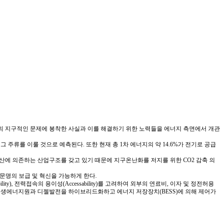
등의 지구적인 문제에 봉착한 사실과 이를 해결하기 위한 노력들을 에너지 측면에서 개관
그 주류를 이룰 것으로 예측된다. 또한 현재 총 1차 에너지의 약 14.6%가 전기로 공급
산에 의존하는 산업구조를 갖고 있기 때문에 지구온난화를 저지를 위한 CO2 감축 의
문명의 보급 및 혁신을 가능하게 한다.
y), 전력접속의 용이성(Accessability)를 고려하여 외부의 연료비, 이자 및 정전허용
 신재생에너지원과 디젤발전을 하이브리드화하고 에너지 저장장치(BESS)에 의해 제어가