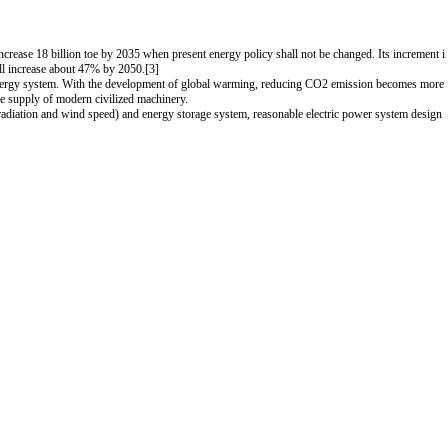
ncrease 18 billion toe by 2035 when present energy policy shall not be changed. Its increment i
ill increase about 47% by 2050.[3]
 energy system. With the development of global warming, reducing CO2 emission becomes more
he supply of modern civilized machinery.
 radiation and wind speed) and energy storage system, reasonable electric power system design