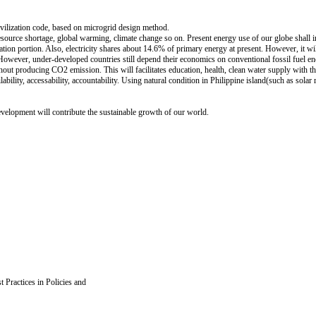
vilization code, based on microgrid design method.
resource shortage, global warming, climate change so on. Present energy use of our globe shall i
ation portion. Also, electricity shares about 14.6% of primary energy at present. However, it w
owever, under-developed countries still depend their economics on conventional fossil fuel
hout producing CO2 emission. This will facilitates education, health, clean water supply with t
ity, accessability, accountability. Using natural condition in Philippine island(such as solar
development will contribute the sustainable growth of our world.
Practices in Policies and