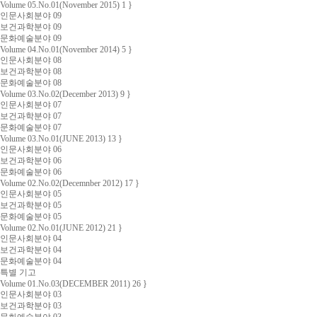
Volume 05.No.01(November 2015) 1 }
인문사회분야 09
보건과학분야 09
문화예술분야 09
Volume 04.No.01(November 2014) 5 }
인문사회분야 08
보건과학분야 08
문화예술분야 08
Volume 03.No.02(December 2013) 9 }
인문사회분야 07
보건과학분야 07
문화예술분야 07
Volume 03.No.01(JUNE 2013) 13 }
인문사회분야 06
보건과학분야 06
문화예술분야 06
Volume 02.No.02(Decemnber 2012) 17 }
인문사회분야 05
보건과학분야 05
문화예술분야 05
Volume 02.No.01(JUNE 2012) 21 }
인문사회분야 04
보건과학분야 04
문화예술분야 04
특별 기고
Volume 01.No.03(DECEMBER 2011) 26 }
인문사회분야 03
보건과학분야 03