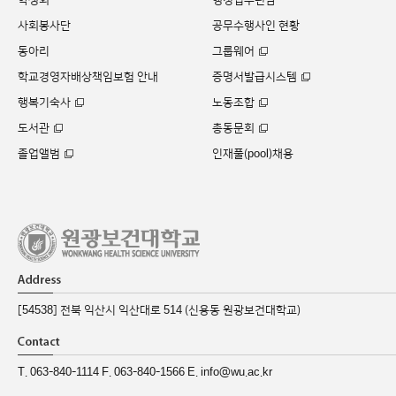
사회봉사단
공무수행사인 현황
동아리
그룹웨어
학교경영자배상책임보험 안내
증명서발급시스템
행복기숙사
노동조합
도서관
총동문회
졸업앨범
인재풀(pool)채용
[54538] 전북 익산시 익산대로 514 (신용동 원광보건대학교)
T. 063-840-1114 F. 063-840-1566 E. info@wu.ac.kr