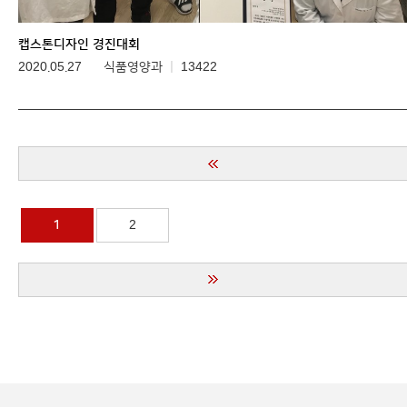
캡스톤디자인 경진대회
2020.05.27
식품영양과
13422
1
2