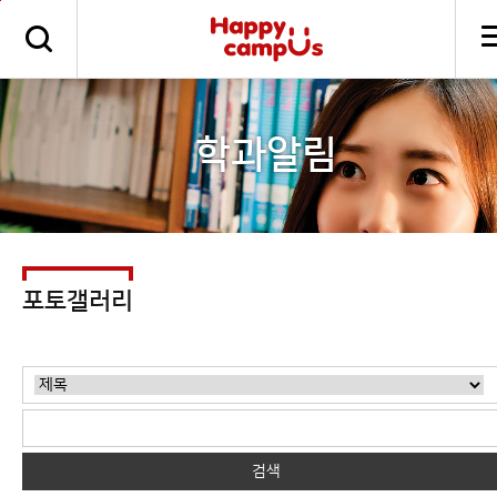
본문 바로가기
주메뉴 바로가기
학과알림
포토갤러리