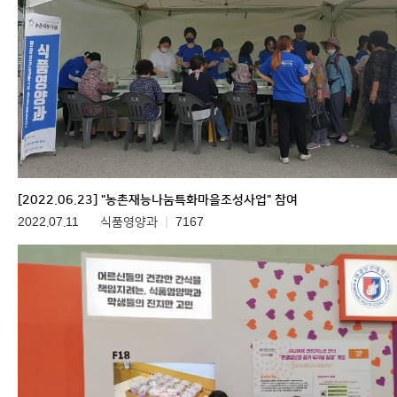
[2022.06.23] "농촌재능나눔특화마을조성사업" 참여
2022.07.11
식품영양과
7167